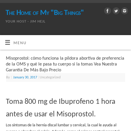
The Home of My "Big Things"
YOUR HOST - JIM HEJL
MENU
Misoprostol: cómo funciona la píldora abortiva de preferencia
de la OMS y qué le pasa tu cuerpo si la tomas Vea Nuestra
Garantía De Más Bajo Precio
By
|
January 30, 2017
|
Uncategorized
Toma 800 mg de Ibuprofeno 1 hora
antes de usar el Misoprostol.
Los síntomas de la hernia discal lumbar y cervical, la cual le ayuda al